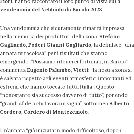
Fiori
, hanno raccontato il loro punto di vista sulla
vendemmia del Nebbiolo da Barolo 2023
.
Una vendemmia che sicuramente rimarrà impressa
nella memoria dei produttori della zona.
Stefano
Gagliardo, Poderi Gianni Gagliardo
, la definisce “una
annata miracolosa” per i risultati che stanno
emergendo. “Possiamo ritenerci fortunati, in Barolo”
commenta
Eugenio Palumbo, Vietti
: “la nostra zona si
è salvata rispetto agli eventi atmosferici importanti ed
estremi che hanno toccato tutta Italia”. Questo
“nonostante sia successo davvero di tutto”, ponendo
“grandi sfide a chi lavora in vigna” sottolinea
Alberto
Cordero, Cordero di Montezemolo
.
Un’annata “già iniziata in modo difficoltoso, dopo il