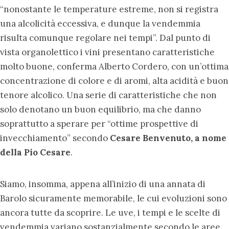
“nonostante le temperature estreme, non si registra
una alcolicità eccessiva, e dunque la vendemmia
risulta comunque regolare nei tempi”. Dal punto di
vista organolettico i vini presentano caratteristiche
molto buone, conferma Alberto Cordero, con un’ottima
concentrazione di colore e di aromi, alta acidità e buon
tenore alcolico. Una serie di caratteristiche che non
solo denotano un buon equilibrio, ma che danno
soprattutto a sperare per “ottime prospettive di
invecchiamento” secondo
Cesare Benvenuto, a nome
della Pio Cesare
.
Siamo, insomma, appena all’inizio di una annata di
Barolo sicuramente memorabile, le cui evoluzioni sono
ancora tutte da scoprire. Le uve, i tempi e le scelte di
vendemmia variano sostanzialmente secondo le aree,