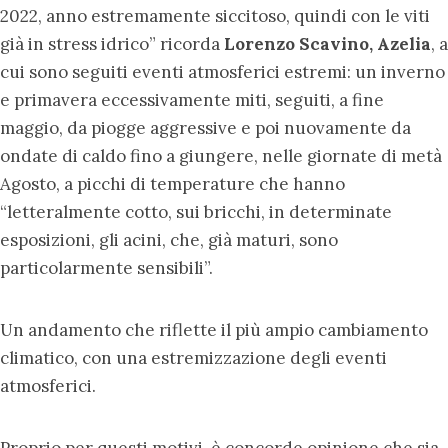
2022, anno estremamente siccitoso, quindi con le viti
già in stress idrico” ricorda
Lorenzo Scavino, Azelia
, a
cui sono seguiti eventi atmosferici estremi: un inverno
e primavera eccessivamente miti, seguiti, a fine
maggio, da piogge aggressive e poi nuovamente da
ondate di caldo fino a giungere, nelle giornate di metà
Agosto, a picchi di temperature che hanno
“letteralmente cotto, sui bricchi, in determinate
esposizioni, gli acini, che, già maturi, sono
particolarmente sensibili”.
Un andamento che riflette il più ampio cambiamento
climatico, con una estremizzazione degli eventi
atmosferici.
Proprio per questi motivi, è concorde opinione che sia