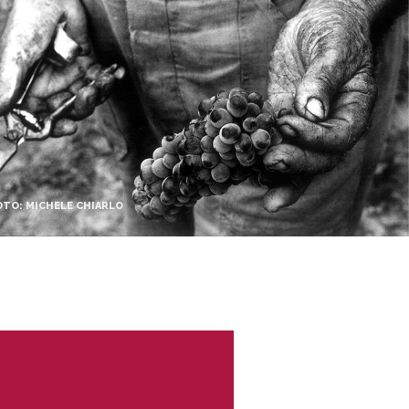
OTO: MICHELE CHIARLO