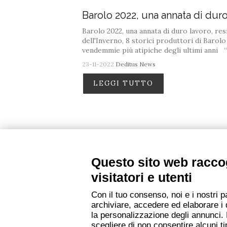
Barolo 2022, una annata di duro
Barolo 2022, una annata di duro lavoro, resi
dell'Inverno, 8 storici produttori di Barolo
vendemmie più atipiche degli ultimi anni “
23-11-2022
Deditus News
LEGGI TUTTO
Questo sito web raccog
visitatori e utenti
Con il tuo consenso, noi e i nostri p
archiviare, accedere ed elaborare i 
la personalizzazione degli annunci. P
scegliere di non consentire alcuni 