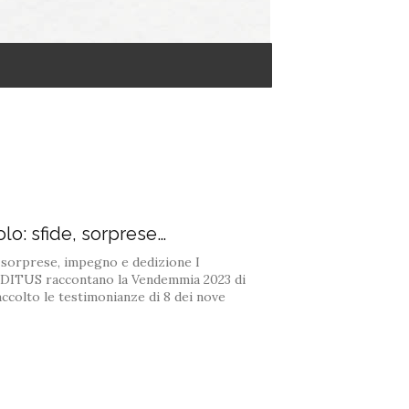
o: sfide, sorprese…
 sorprese, impegno e dedizione I
EDITUS raccontano la Vendemmia 2023 di
colto le testimonianze di 8 dei nove