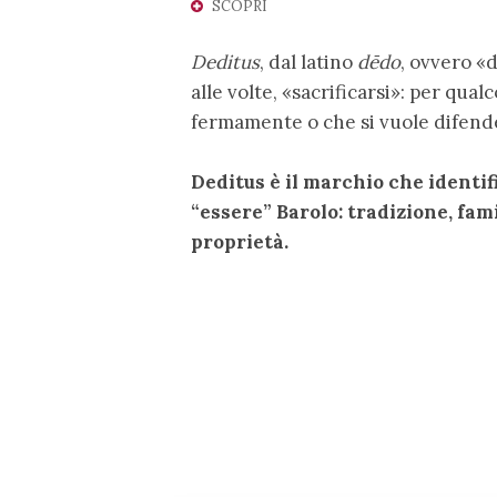
SCOPRI
Deditus
, dal latino
dēdo
, ovvero «d
alle volte, «sacrificarsi»: per qual
fermamente o che si vuole difend
Deditus è il marchio che identif
“essere” Barolo: tradizione, fami
proprietà.