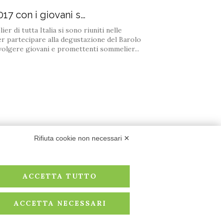
17 con i giovani s…
r di tutta Italia si sono riuniti nelle
er partecipare alla degustazione del Barolo
involgere giovani e promettenti sommelier...
Rifiuta cookie non necessari ✕
ACCETTA TUTTO
ACCETTA NECESSARI