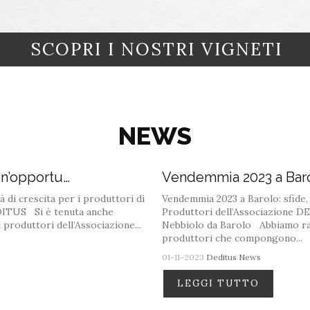
SCOPRI I NOSTRI VIGNETI
NEWS
un’opportu…
Vendemmia 2023 a Barol
 di crescita per i produttori di
Vendemmia 2023 a Barolo: sfide,
EDITUS Si è tenuta anche
Produttori dell’Associazione D
produttori dell’Associazione...
Nebbiolo da Barolo Abbiamo rac
produttori che compongono...
01-11-2023
Deditus News
LEGGI TUTTO