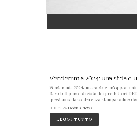
Vendemmia 2024: una sfida e 
Vendemmia 2024: una sfida e un’opportunità
Barolo Il punto di vista dei produttori D
quest’anno la conferenza stampa online dei 
11-11-2024
Deditus News
LEGGI TUTTO